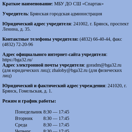
Краткое наименование
:
МБУ ДО СШ «Спартак»
Учредитель
: Брянская городская администрация
Юридический адрес учредителя
: 241002, г. Брянск, проспект
Ленина, д. 35.
Контактные телефоны учредителя:
(4832) 66-40-44, факс
(4832) 72-20-96
Адрес официального интернет-сайта учредителя
:
https://bga32.ru/
Адрес электронной почты учредителя
: goradm@bga32.ru
(для юридических лиц); zhaloby@bga32.ru (для физических
лиц)
Юридический и фактический адрес учреждения
: 241020, г.
Брянск, Гомельская, д. 1.
Режим и график работы:
Понедельник
8:30 — 17:45
Вторник
8:30 — 17:45
Среда
8:30 — 17:45
Четверг
8:30 — 17:45