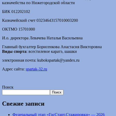
казначейства по Нижегородской области
БИК 012202102
Казначейский счет 03234643157010003200
ОКТМО 15701000
И.о. директора Левачева Наталья Васильевна
Главный бухгалтер Борисенкова Анастасия Викторовна
Виды спорта
: всестилевое каратэ, шашки
электронная почта: kubokspartak@yandex.ru
Адрес сайта:
spartak-32.ru
Поиск
Поиск
Свежие записи
Федеральный этап «ГосСтарт.Стажировки» — 2026