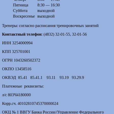
Пятница
8:30 — 16:30
Суббота
выходной
Воскресенье
выходной
Тренеры: согласно расписания тренировочных занятий
Контактный телефон
: (4832) 32-01-55, 32-01-56
ИНН 3254000994
КПП 325701001
ОГРН 1043260502372
ОКПО 13458516
ОКВЭД 85.41 85.41.1 93.11 93.19 93.29.9
Платежные реквизиты:
л/с 803Ч4180000
Корр.сч. 40102810745370000024
ОКЦ № 1 ВВГУ Банка России//Управление Федерального