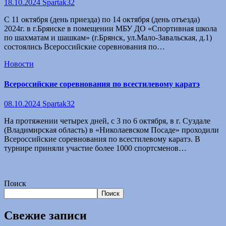
18.10.2024
Spartak32
С 11 октября (день приезда) по 14 октября (день отъезда)
2024г. в г.Брянске в помещении МБУ ДО «Спортивная школа
по шахматам и шашкам» (г.Брянск, ул.Мало-Завальская, д.1)
состоялись Всероссийские соревнования по…
Новости
Всероссийские соревнования по всестилевому каратэ
08.10.2024
Spartak32
На протяжении четырех дней, с 3 по 6 октября, в г. Суздале
(Владимирская область) в «Николаевском Посаде» проходили
Всероссийские соревнования по всестилевому каратэ. В
турнире приняли участие более 1000 спортсменов…
Поиск
Поиск
Свежие записи