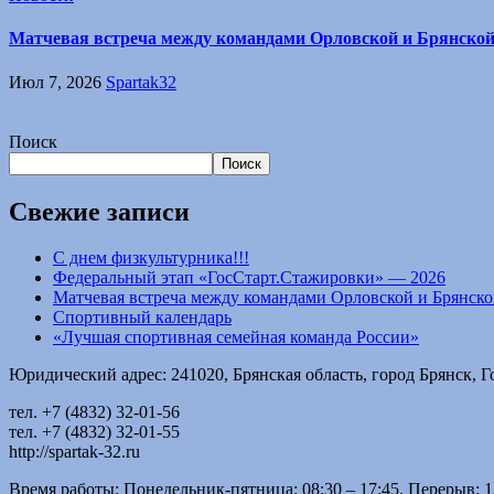
Матчевая встреча между командами Орловской и Брянско
Июл 7, 2026
Spartak32
Поиск
Поиск
Свежие записи
С днем физкультурника!!!
Федеральный этап «ГосСтарт.Стажировки» — 2026
Матчевая встреча между командами Орловской и Брянск
Спортивный календарь
«Лучшая спортивная семейная команда России»
Юридический адрес: 241020, Брянская область, город Брянск, Го
тел. +7 (4832) 32-01-56
тел. +7 (4832) 32-01-55
http://spartak-32.ru
Время работы: Понедельник-пятница: 08:30 – 17:45. Перерыв: 1