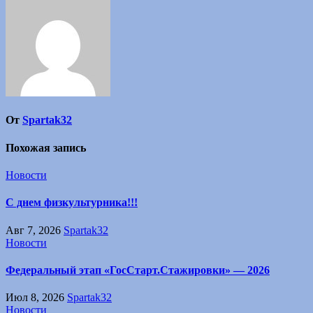
От
Spartak32
Похожая запись
Новости
С днем физкультурника!!!
Авг 7, 2026
Spartak32
Новости
Федеральный этап «ГосСтарт.Стажировки» — 2026
Июл 8, 2026
Spartak32
Новости