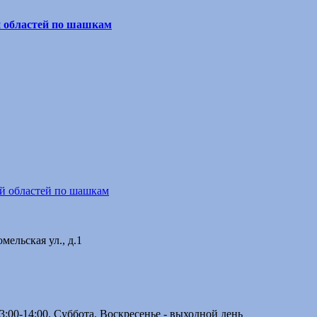
й областей по шашкам
ой областей по шашкам
мельская ул., д.1
3:00-14:00. Суббота, Воскресенье - выходной день