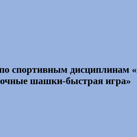
 по спортивным дисциплинам 
еточные шашки-быстрая игра»