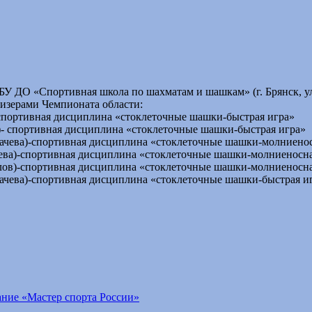
У ДО «Спортивная школа по шахматам и шашкам» (г. Брянск, ул.
зерами Чемпионата области:
- спортивная дисциплина «стоклеточные шашки-быстрая игра»
в)- спортивная дисциплина «стоклеточные шашки-быстрая игра»
Левачева)-спортивная дисциплина «стоклеточные шашки-молниено
ачева)-спортивная дисциплина «стоклеточные шашки-молниеносн
авлов)-спортивная дисциплина «стоклеточные шашки-молниеносн
евачева)-спортивная дисциплина «стоклеточные шашки-быстрая и
ние «Мастер спорта России»