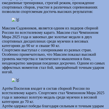
ежедневные тренировки, строгий режим, прохождение
спортивных сборов, участие в различных соревнованиях
позволили спортсменам достичь высоких результатов:
Максим Садовников, является одним из лидеров сборной
России по всестилевому каратэ. Максим стал Чемпионом
Мира 2025 года и завоевал две золотые медали в двух
спортивных дисциплинах среди мужчин в весовых
категориях до 90 кг и свыше 90 кг.
Спортсмен выступал с соперниками из разных стран.
Особенно примечательно, что Максим показал высокий
уровень мастерства и тактического мышления в бою,
неоднократно завершая поединки досрочно. Одним из самых
эффектных моментов стал бой, завершённый точным ударом
ногой.
Артём Поспелов входит в состав сборной России по
всестилевому каратэ. Спортсмен стал Чемпионом Мира 2025
года и завоевал золотую медаль среди мужчин в весовой
категории до 70 кг.
Артём одержал победы благодаря сильным и точным ударам