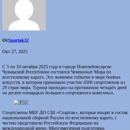
От
Spartak32
Окт 27, 2025
С 5 по 10 октября 2025 года в городе Новочебоксарске
Чувашской Республики состоялся Чемпионат Мира по
всестилевому каратэ. Это значимое событие в мире боевых
искусств, в котором принимало участие 4500 спортсменов из
29 стран мира. Турнир проходил на протяжении четырёх дней
на десяти площадках большого спортивного комплекса.
Спортсмены МБУ ДО СШ «Спартак», которые входят в состав
национальной сборной России по всестилевому каратэ, с
честью представили Российскую Федерацию на
международной арене. Многомесячная подготовка,