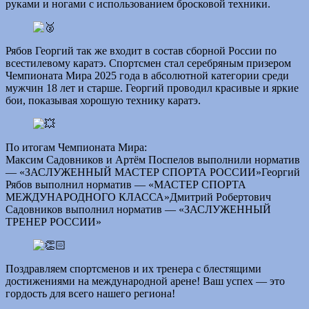
руками и ногами с использованием бросковой техники.
Рябов Георгий так же входит в состав сборной России по
всестилевому каратэ. Спортсмен стал серебряным призером
Чемпионата Мира 2025 года в абсолютной категории среди
мужчин 18 лет и старше. Георгий проводил красивые и яркие
бои, показывая хорошую технику каратэ.
По итогам Чемпионата Мира:
Максим Садовников и Артём Поспелов выполнили норматив
— «ЗАСЛУЖЕННЫЙ МАСТЕР СПОРТА РОССИИ»Георгий
Рябов выполнил норматив — «МАСТЕР СПОРТА
МЕЖДУНАРОДНОГО КЛАССА»Дмитрий Робертович
Садовников выполнил норматив — «ЗАСЛУЖЕННЫЙ
ТРЕНЕР РОССИИ»
Поздравляем спортсменов и их тренера с блестящими
достижениями на международной арене! Ваш успех — это
гордость для всего нашего региона!