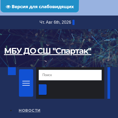
Перейти
Чт. Авг 6th, 2026
к
содержимому
МБУ ДО СШ "Спартак"
НОВОСТИ