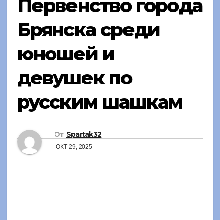
Первенство города
Брянска среди
юношей и
девушек по
русским шашкам
От
Spartak32
ОКТ 29, 2025