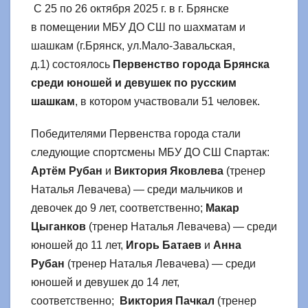
С 25 по 26 октября 2025 г. в г. Брянске
в помещении МБУ ДО СШ по шахматам и
шашкам (г.Брянск, ул.Мало-Завальская,
д.1) состоялось
Первенство города Брянска
среди юношей и девушек по русским
шашкам
, в котором участвовали 51 человек.
Победителями Первенства города стали
следующие спортсмены МБУ ДО СШ Спартак:
Артём Рубан
и
Виктория Яковлева
(тренер
Наталья Левачева) — среди мальчиков и
девочек до 9 лет, соответственно;
Макар
Цыганков
(тренер Наталья Левачева) — среди
юношей до 11 лет,
Игорь Батаев
и
Анна
Рубан
(тренер Наталья Левачева) — среди
юношей и девушек до 14 лет,
соответственно;
Виктория Пачкал
(тренер