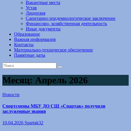
Вакантные места
Устав
Лицензия
Санитарно-эпидемиологическое заключение
Финансово- хозяйственная деятельность
Иные документы
Образование
Важная информация
Контакты
Материально-техническое обеспечение
Памятные даты
Месяц:
Апрель 2026
Новости
Спортсмены МБУ ДО СШ «Спартак» получили
заслуженные звания
10.04.2026
Spartak32