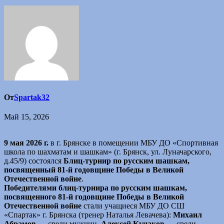
От
Spartak32
Май 15, 2026
9 мая 2026 г.
в г. Брянске в помещении МБУ ДО «Спортивная
школа по шахматам и шашкам» (г. Брянск, ул. Луначарского,
д.45/9) состоялся
Блиц-турнир по русским шашкам,
посвященный 81-й годовщине Победы в Великой
Отечественной войне
.
Победителями блиц-турнира по русским шашкам,
посвященного 81-й годовщине Победы в Великой
Отечественной войне
стали учащиеся МБУ ДО СШ
«Спартак» г. Брянска (тренер Наталья Левачева):
Михаил
Абрамов
— среди мужчин,
Алексей Куцаков
— среди