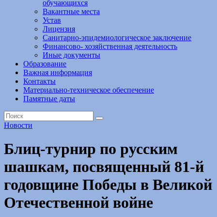
обучающихся
Вакантные места
Устав
Лицензия
Санитарно-эпидемиологическое заключение
Финансово- хозяйственная деятельность
Иные документы
Образование
Важная информация
Контакты
Материально-техническое обеспечение
Памятные даты
Новости
Блиц-турнир по русским
шашкам, посвященный 81-й
годовщине Победы в Великой
Отечественной войне