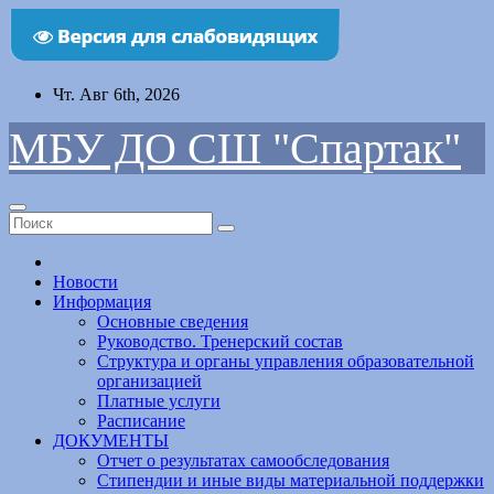
Перейти
Чт. Авг 6th, 2026
к
содержимому
МБУ ДО СШ "Спартак"
Новости
Информация
Основные сведения
Руководство. Тренерский состав
Структура и органы управления образовательной
организацией
Платные услуги
Расписание
ДОКУМЕНТЫ
Отчет о результатах самообследования
Стипендии и иные виды материальной поддержки