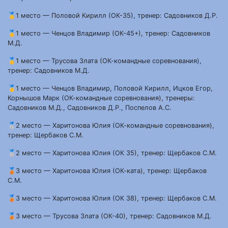
🥇1 место — Половой Кирилл (ОК-35), тренер: Садовников Д.Р.
🥇1 место — Ченцов Владимир (ОК-45+), тренер: Садовников
М.Д.
🥇1 место — Трусова Злата (ОК-командные соревнования),
тренер: Садовников М.Д.
🥇1 место — Ченцов Владимир, Половой Кирилл, Ицков Егор,
Корнышов Марк (ОК-командные соревнования), тренеры:
Садовников М.Д., Садовников Д.Р., Поспелов А.С.
🥈2 место — Харитонова Юлия (ОК-командные соревнования),
тренер: Щербаков С.М.
🥈2 место — Харитонова Юлия (ОК 35), тренер: Щербаков С.М.
🥉3 место — Харитонова Юлия (ОК-ката), тренер: Щербаков
С.М.
🥉3 место — Харитонова Юлия (ОК 38), тренер: Щербаков С.М.
🥉3 место — Трусова Злата (ОК-40), тренер: Садовников М.Д.