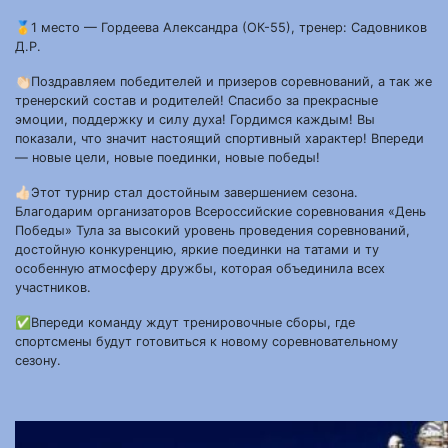
🥇1 место — Гордеева Александра (ОК-55), тренер: Садовников
Д.Р.
👏🏻Поздравляем победителей и призеров соревнований, а так же
тренерский состав и родителей! Спасибо за прекрасные
эмоции, поддержку и силу духа! Гордимся каждым! Вы
показали, что значит настоящий спортивный характер! Впереди
— новые цели, новые поединки, новые победы!
👍🏻Этот турнир стал достойным завершением сезона.
Благодарим организаторов Всероссийские соревнования «День
Победы» Тула за высокий уровень проведения соревнований,
достойную конкуренцию, яркие поединки на татами и ту
особенную атмосферу дружбы, которая объединила всех
участников.
✅Впереди команду ждут тренировочные сборы, где
спортсмены будут готовиться к новому соревновательному
сезону.