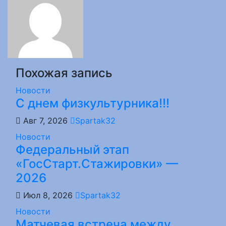
Похожая запись
Новости
С днем физкультурника!!!
Авг 7, 2026
Spartak32
Новости
Федеральный этап
«ГосСтарт.Стажировки» —
2026
Июл 8, 2026
Spartak32
Новости
Матчевая встреча между