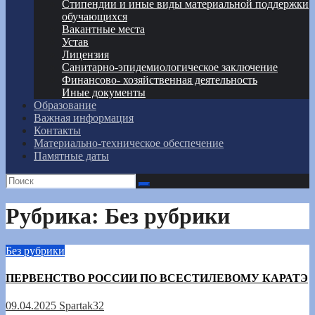
Стипендии и иные виды материальной поддержки
обучающихся
Вакантные места
Устав
Лицензия
Санитарно-эпидемиологическое заключение
Финансово- хозяйственная деятельность
Иные документы
Образование
Важная информация
Контакты
Материально-техническое обеспечение
Памятные даты
Рубрика:
Без рубрики
Без рубрики
ПЕРВЕНСТВО РОССИИ ПО ВСЕСТИЛЕВОМУ КАРАТЭ
09.04.2025
Spartak32