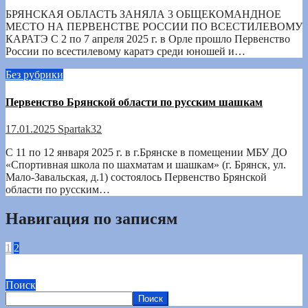
БРЯНСКАЯ ОБЛАСТЬ ЗАНЯЛА 3 ОБЩЕКОМАНДНОЕ
МЕСТО НА ПЕРВЕНСТВЕ РОССИИ ПО ВСЕСТИЛЕВОМУ
КАРАТЭ С 2 по 7 апреля 2025 г. в Орле прошло Первенство
России по всестилевому каратэ среди юношей и…
Без рубрики
Первенство Брянской области по русским шашкам
17.01.2025
Spartak32
С 11 по 12 января 2025 г. в г.Брянске в помещении МБУ ДО
«Спортивная школа по шахматам и шашкам» (г. Брянск, ул.
Мало-Завальская, д.1) состоялось Первенство Брянской
области по русским…
Навигация по записям
1
2
Поиск
Поиск