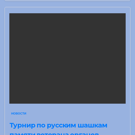
НОВОСТИ
Турнир по русским шашкам
памяти ветерана органов