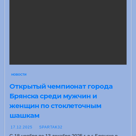
НОВОСТИ
Открытый чемпионат города
Брянска среди мужчин и
женщин по стоклеточным
шашкам
17.12.2025
SPARTAK32