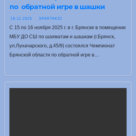
по обратной игре в шашки
18.11.2025
SPARTAK32
С 15 по 16 ноября 2025 г. в г. Брянске в помещении
МБУ ДО СШ по шахматам и шашкам (г.Брянск,
ул.Луначарского, д.45/9) состоялся Чемпионат
Брянской области по обратной игре в…