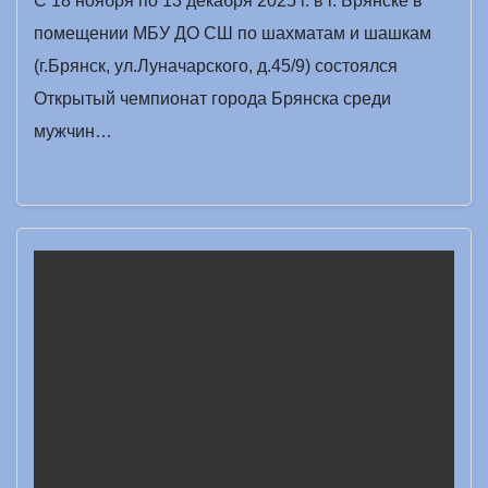
С 18 ноября по 13 декабря 2025 г. в г. Брянске в
помещении МБУ ДО СШ по шахматам и шашкам
(г.Брянск, ул.Луначарского, д.45/9) состоялся
Открытый чемпионат города Брянска среди
мужчин…