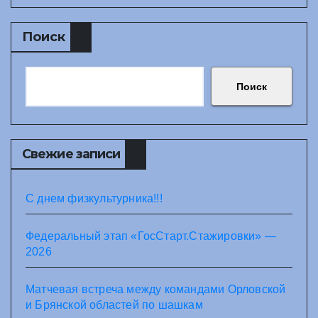
Поиск
Поиск
Свежие записи
С днем физкультурника!!!
Федеральный этап «ГосСтарт.Стажировки» —
2026
Матчевая встреча между командами Орловской
и Брянской областей по шашкам