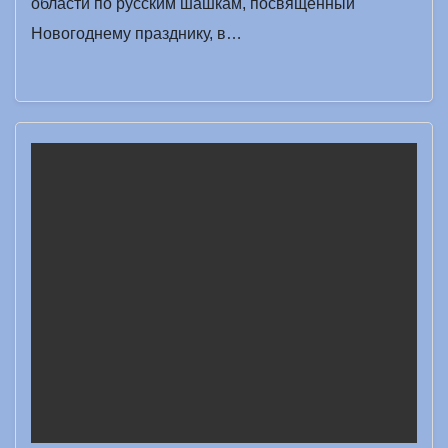
области по русским шашкам, посвященный
Новогоднему празднику, в…