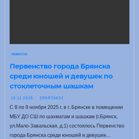
НОВОСТИ
Первенство города Брянска
среди юношей и девушек по
стоклеточным шашкам
10.11.2025
SPARTAK32
С 8 по 9 ноября 2025 г. в г. Брянске в помещении
МБУ ДО СШ по шахматам и шашкам (г.Брянск,
ул.Мало-Завальская, д.1) состоялось Первенство
города Брянска среди юношей и девушек…