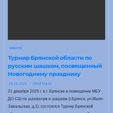
НОВОСТИ
Турнир Брянской области по
русским шашкам, посвященный
Новогоднему празднику
25.12.2025
SPARTAK32
21 декабря 2025 г. в г. Брянске в помещении МБУ
ДО СШ по шахматам и шашкам (г.Брянск, ул.Мало-
Завальская, д.1). состоялся Турнир Брянской