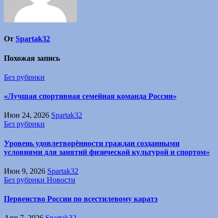
От
Spartak32
Похожая запись
Без рубрики
«Лучшая спортивная семейная команда России»
Июн 24, 2026
Spartak32
Без рубрики
Уровень удовлетворённости граждан созданными
условиями для занятий физической культурой и спортом»
Июн 9, 2026
Spartak32
Без рубрики
Новости
Первенство России по всестилевому каратэ
Апр 7, 2026
Spartak32