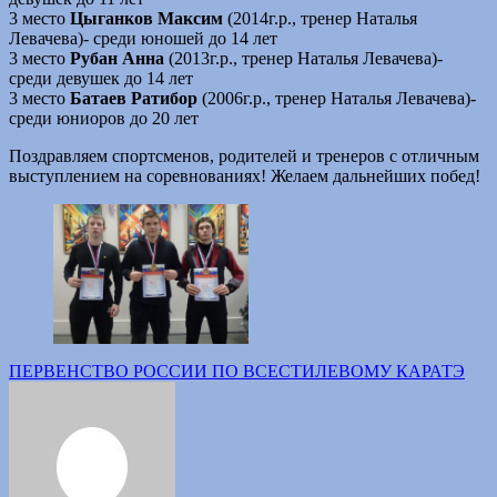
3 место
Цыганков Максим
(2014г.р., тренер Наталья
Левачева)- среди юношей до 14 лет
3 место
Рубан Анна
(2013г.р., тренер Наталья Левачева)-
среди девушек до 14 лет
3 место
Батаев Ратибор
(2006г.р., тренер Наталья Левачева)-
среди юниоров до 20 лет
Поздравляем спортсменов, родителей и тренеров с отличным
выступлением на соревнованиях! Желаем дальнейших побед!
Навигация
ПЕРВЕНСТВО РОССИИ ПО ВСЕСТИЛЕВОМУ КАРАТЭ
по
записям