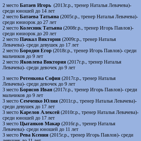
2 место
Батаев Игорь
(2013г.р., тренер Наталья Левачева)-
среди юношей до 14 лет
2 место
Батаева Татьяна
(2005г.р., тренер Наталья Левачева)-
среди юниорок до 27 лет
2 место
Колесник Татьяна
(2008г.р., тренер Игорь Павлов)-
среди юниорок до 20 лет
2 место
Пачкал Виктория
(2009г.р., тренер Наталья
Левачева)- среди девушек до 17 лет
2 место
Бородин Егор
(2018г.р., тренер Игорь Павлов)- среди
мальчиков до 9 лет
2 место
Яковлева Виктория
(2017г.р., тренер Наталья
Левачева)- среди девочек до 9 лет
3 место
Ротенкова София
(2017г.р., тренер Наталья
Левачева)- среди девочек до 9 лет
3 место
Борисов Иван
(2017г.р., тренер Игорь Павлов)- среди
мальчиков до 9 лет
3 место
Семченко Юлия
(2011г.р., тренер Наталья Левачева)-
среди девушек до 17 лет
3 место
Карелов Алексей
(2010г.р., тренер Наталья Левачева)-
среди юношей до 17 лет
3 место
Цыганков Макар
(2016г.р., тренер Наталья
Левачева)- среди юношей до 11 лет
3 место
Рева Ксения
(2015г.р., тренер Игорь Павлов)- среди
девушек до 11 лет