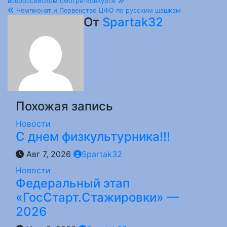
всероссийском смотре-конкурсе
по
Чемпионат и Первенство ЦФО по русским шашкам
От
Spartak32
записям
Похожая запись
Новости
С днем физкультурника!!!
Авг 7, 2026
Spartak32
Новости
Федеральный этап
«ГосСтарт.Стажировки» —
2026