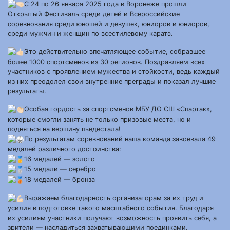
С 24 по 26 января 2025 года в Воронеже прошли
Открытый Фестиваль среди детей и Всероссийские
соревнования среди юношей и девушек, юниоров и юниоров,
среди мужчин и женщин по всестилевому каратэ.
Это действительно впечатляющее событие, собравшее
более 1000 спортсменов из 30 регионов. Поздравляем всех
участников с проявлением мужества и стойкости, ведь каждый
из них преодолел свои внутренние преграды и показал лучшие
результаты.
Особая гордость за спортсменов МБУ ДО СШ «Спартак»,
которые смогли занять не только призовые места, но и
подняться на вершину пьедестала!
По результатам соревнований наша команда завоевала 49
медалей различного достоинства:
16 медалей — золото
15 медали — серебро
18 медалей — бронза
Выражаем благодарность организаторам за их труд и
усилия в подготовке такого масштабного события. Благодаря
их усилиям участники получают возможность проявить себя, а
зрители — насладиться захватывающими поединками.