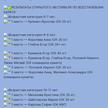
РЕЗУЛЬТАТЫ ОТКРЫТОГО ФЕСТИВАЛЯ ПО ВСЕСТИЛЕВОМУ
КАРАТЭ:
Возрастная категория 6-7 лет:
1 место — Кулинич Ярослав (ОК 25 кг)
Возрастная категория 8-9 лет:
1 место — Королева Анна (ОК 30 кг)
1 место — Глебов Егор (ОК 35+ кг)
1 место — Ермаков Егор (ОК 40 кг)
1 место — Ермаков Егор, Глебов Егор, Половой Кирилл,
Лапик Матвей (ОК командное кумитэ)
2 место — Половой Кирилл (ОК 35 кг)
2 место — Королева Анна, Жиленко Александра (ОК
командное кумитэ),
Возрастная категория 10-11 лет:
1 место — Михалева Кристина (ОК 30 кг)
1 место — Шабловская Мария (ОК 35 кг)
1 место — Карпова София (ОК АБС)