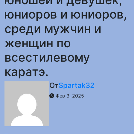
юниоров и юниоров,
среди мужчин и
женщин по
всестилевому
каратэ.
От
Spartak32
Фев 3, 2025