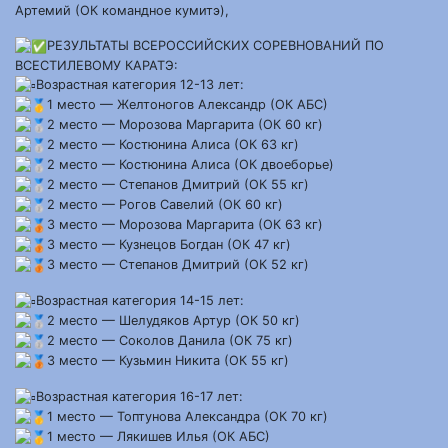
Артемий (ОК командное кумитэ),
РЕЗУЛЬТАТЫ ВСЕРОССИЙСКИХ СОРЕВНОВАНИЙ ПО
ВСЕСТИЛЕВОМУ КАРАТЭ:
Возрастная категория 12-13 лет:
1 место — Желтоногов Александр (ОК АБС)
2 место — Морозова Маргарита (ОК 60 кг)
2 место — Костюнина Алиса (ОК 63 кг)
2 место — Костюнина Алиса (ОК двоеборье)
2 место — Степанов Дмитрий (ОК 55 кг)
2 место — Рогов Савелий (ОК 60 кг)
3 место — Морозова Маргарита (ОК 63 кг)
3 место — Кузнецов Богдан (ОК 47 кг)
3 место — Степанов Дмитрий (ОК 52 кг)
Возрастная категория 14-15 лет:
2 место — Шелудяков Артур (ОК 50 кг)
2 место — Соколов Данила (ОК 75 кг)
3 место — Кузьмин Никита (ОК 55 кг)
Возрастная категория 16-17 лет:
1 место — Топтунова Александра (ОК 70 кг)
1 место — Лякишев Илья (ОК АБС)