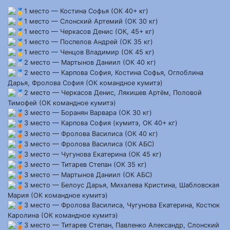
1 место — Костина Софья (ОК 40+ кг)
1 место — Слонский Артемий (ОК 30 кг)
1 место — Черкасов Денис (ОК, 45+ кг)
1 место — Поспелов Андрей (ОК 35 кг)
1 место — Ченцов Владимир (ОК 45 кг)
2 место — Мартынов Даниил (ОК 40 кг)
2 место — Карпова София, Костина Софья, Оглоблина
Дарья, Фролова София (ОК командное кумитэ)
2 место — Черкасов Денис, Лякишев Артём, Половой
Тимофей (ОК командное кумитэ)
3 место — Боранян Варвара (ОК 30 кг)
3 место — Карпова София (кумитэ, ОК 40+ кг)
3 место — Фролова Василиса (ОК 40 кг)
3 место — Фролова Василиса (ОК АБС)
3 место — Чугунова Екатерина (ОК 45 кг)
3 место — Титарев Степан (ОК 35 кг)
3 место — Мартынов Даниил (ОК АБС)
3 место — Белоус Дарья, Михалева Кристина, Шабловская
Мария (ОК командное кумитэ)
3 место — Фролова Василиса, Чугунова Екатерина, Костюк
Каролина (ОК командное кумитэ)
3 место — Титарев Степан, Павленко Александр, Слонский