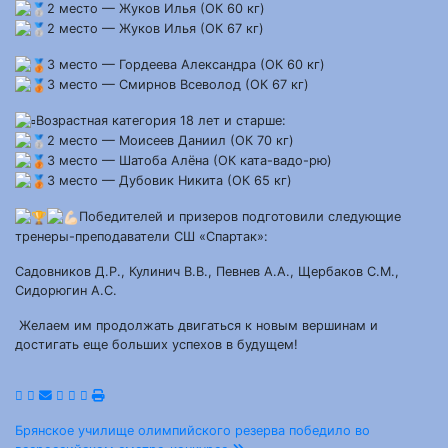
2 место — Жуков Илья (ОК 60 кг)
2 место — Жуков Илья (ОК 67 кг)
3 место — Гордеева Александра (ОК 60 кг)
3 место — Смирнов Всеволод (ОК 67 кг)
Возрастная категория 18 лет и старше:
2 место — Моисеев Даниил (ОК 70 кг)
3 место — Шатоба Алёна (ОК ката-вадо-рю)
3 место — Дубовик Никита (ОК 65 кг)
Победителей и призеров подготовили следующие
тренеры-преподаватели СШ «Спартак»:
Садовников Д.Р., Кулинич В.В., Певнев А.А., Щербаков С.М.,
Сидорюгин А.С.
Желаем им продолжать двигаться к новым вершинам и
достигать еще больших успехов в будущем!
Навигация
Брянское училище олимпийского резерва победило во