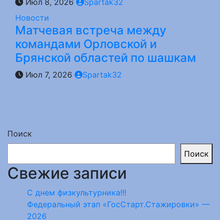
Июл 8, 2026
Spartak32
Новости
Матчевая встреча между
командами Орловской и
Брянской областей по шашкам
Июл 7, 2026
Spartak32
Поиск
Поиск
Свежие записи
С днем физкультурника!!!
Федеральный этап «ГосСтарт.Стажировки» —
2026