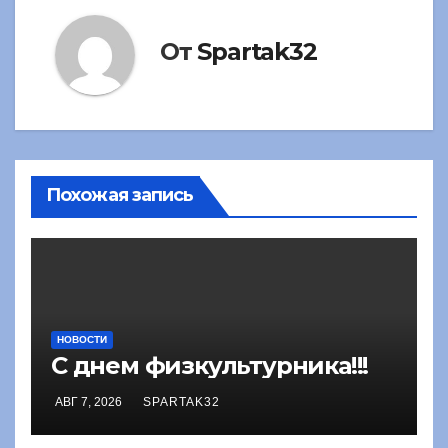
От
Spartak32
Похожая запись
НОВОСТИ
С днем физкультурника!!!
АВГ 7, 2026
SPARTAK32