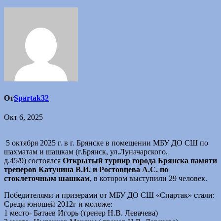
От
Spartak32
Окт 6, 2025
5 октября 2025 г. в г. Брянске в помещении МБУ ДО СШ по
шахматам и шашкам (г.Брянск, ул.Луначарского,
д.45/9) состоялся
Открытый турнир города Брянска памяти
тренеров Катунина В.И. и Ростовцева А.С. по
стоклеточным шашкам
, в котором выступили 29 человек.
Победителями и призерами от МБУ ДО СШ «Спартак» стали:
Среди юношей 2012г и моложе:
1 место- Батаев Игорь (тренер Н.В. Левачева)