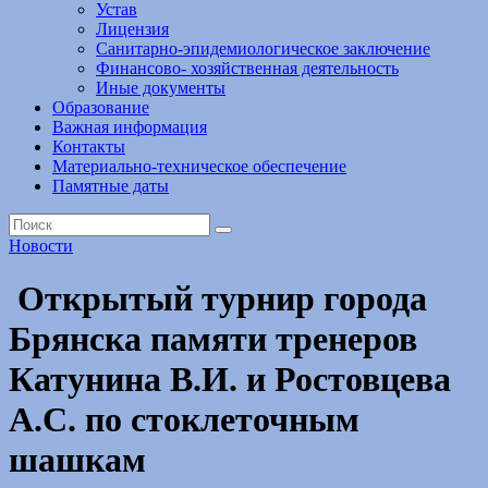
Устав
Лицензия
Санитарно-эпидемиологическое заключение
Финансово- хозяйственная деятельность
Иные документы
Образование
Важная информация
Контакты
Материально-техническое обеспечение
Памятные даты
Новости
Открытый турнир города
Брянска памяти тренеров
Катунина В.И. и Ростовцева
А.С. по стоклеточным
шашкам