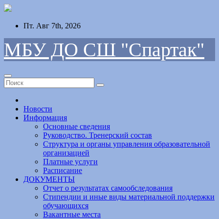
Перейти
Пт. Авг 7th, 2026
к
содержимому
МБУ ДО СШ "Спартак"
Новости
Информация
Основные сведения
Руководство. Тренерский состав
Структура и органы управления образовательной
организацией
Платные услуги
Расписание
ДОКУМЕНТЫ
Отчет о результатах самообследования
Стипендии и иные виды материальной поддержки
обучающихся
Вакантные места