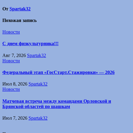
От
Spartak32
Похожая запись
Новости
С днем физкультурника!!!
Авг 7, 2026
Spartak32
Новости
Федеральный этап «ГосСтарт.Стажировки» — 2026
Июл 8, 2026
Spartak32
Новости
Матчевая встреча между командами Орловской и
Брянской областей по шашкам
Июл 7, 2026
Spartak32